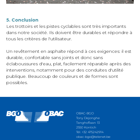
5. Conclusion
Les trottoirs et les pistes cyclables sont très importants
dans notre société. Ils doivent être durables et répondre à
tous les critères de l'utilisateur.
Un revêtement en asphalte répond à ces exigences: il est
durable, confortable sans joints et donc sans
éclaboussures d'eau, plat, facilement réparable après des
interventions, notamment pour des conduites d'utilité
publique. Beaucoup de couleurs et de formes sont
possibles.
OBAC-BGO
Tony Dejonghe
Tanghoflaan 13
2550 Kontich
Tél. +32 475242914
obac-bgo@telenet.be