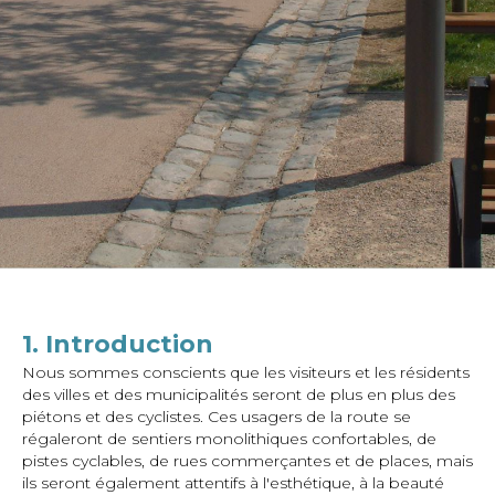
1. Introduction
Nous sommes conscients que les visiteurs et les résidents
des villes et des municipalités seront de plus en plus des
piétons et des cyclistes. Ces usagers de la route se
régaleront de sentiers monolithiques confortables, de
pistes cyclables, de rues commerçantes et de places, mais
ils seront également attentifs à l'esthétique, à la beauté