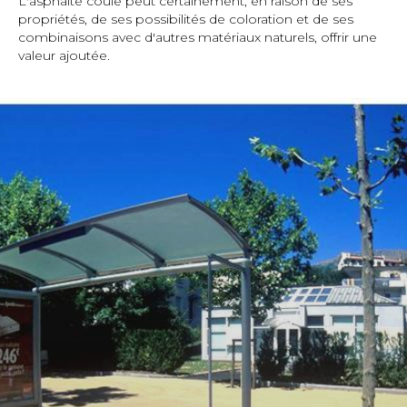
L'asphalte coulé peut certainement, en raison de ses
propriétés, de ses possibilités de coloration et de ses
combinaisons avec d'autres matériaux naturels, offrir une
valeur ajoutée.