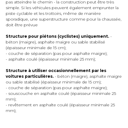
pas atteindre le chemin - la construction peut être très
simple. Si les véhicules peuvent également emprunter la
piste cyclable et les trottoirs, même de manière
sporadique, une superstructure comme pour la chaussée,
doit être prévue
Structure pour piétons (cyclistes) uniquement.
-
béton (maigre), asphalte maigre ou sable stabilisé
(épaisseur minimale de 15 cm);
- couche de séparation (pas pour asphalte maigre);
- asphalte coulé (épaisseur minimale 25 mm);
Structure à utiliser occasionnellement par les
voitures particulières.
- béton (maigre), asphalte maigre
ou sable stabilisé (épaisseur minimale de 15 cm);
- couche de séparation (pas pour asphalte maigre);
- souscouche en asphalte coulé (épaisseur minimale 25
mm);
- revêtement en asphalte coulé (épaisseur minimale 25
mm);