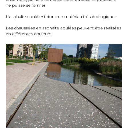
ne puisse se former.
L'asphalte coulé est donc un matériau très écologique.
Les chaussées en asphalte coulées peuvent être réalisées
en différentes couleurs.