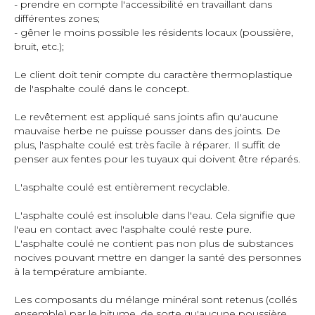
- prendre en compte l'accessibilité en travaillant dans
différentes zones;
- gêner le moins possible les résidents locaux (poussière,
bruit, etc.);
Le client doit tenir compte du caractère thermoplastique
de l'asphalte coulé dans le concept.
Le revêtement est appliqué sans joints afin qu'aucune
mauvaise herbe ne puisse pousser dans des joints. De
plus, l'asphalte coulé est très facile à réparer. Il suffit de
penser aux fentes pour les tuyaux qui doivent être réparés.
L'asphalte coulé est entièrement recyclable.
L'asphalte coulé est insoluble dans l'eau. Cela signifie que
l'eau en contact avec l'asphalte coulé reste pure.
L'asphalte coulé ne contient pas non plus de substances
nocives pouvant mettre en danger la santé des personnes
à la température ambiante.
Les composants du mélange minéral sont retenus (collés
ensemble) par le bitume, de sorte qu'aucune poussière