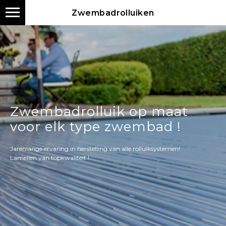
Zwembadrolluiken
Zwembadrolluik op maat
voor elk type zwembad !
Jarenlange ervaring in herstelling van alle rolluiksystemen!
Lamellen van topkwaliteit !