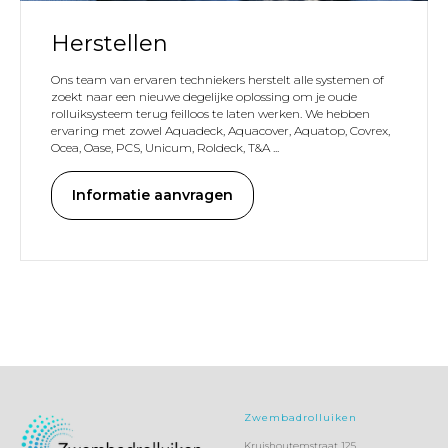
Herstellen
DIENST
Ons team van ervaren techniekers herstelt alle systemen of
zoekt naar een nieuwe degelijke oplossing om je oude
rolluiksysteem terug feilloos te laten werken. We hebben
ervaring met zowel Aquadeck, Aquacover, Aquatop, Covrex,
Ocea, Oase, PCS, Unicum, Roldeck, T&A ...
Informatie aanvragen
Zwembadrolluiken
Kruishoutemstraat 125