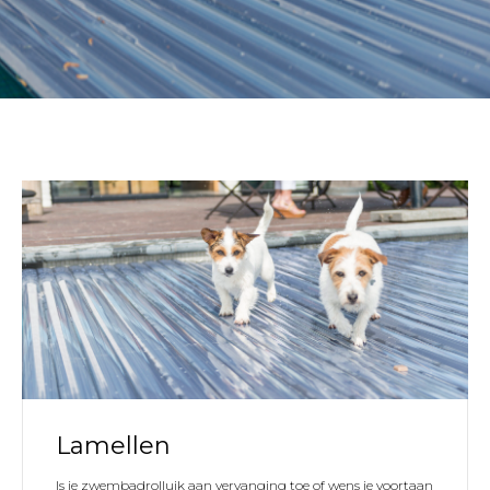
N
Lamellen
Is je zwembadrolluik aan vervanging toe of wens je voortaan