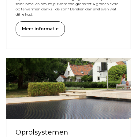
solar lamellen om zo je zwembad gratis tot 4 graden extra
op te warmen dankzij de zon? Bereken dan snel even wat
dit je kost.
Meer informatie
STEME
Oprolsystemen