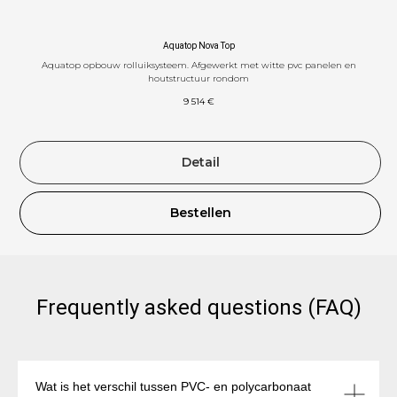
Aquatop Nova Top
Aquatop opbouw rolluiksysteem. Afgewerkt met witte pvc panelen en
TAC
houtstructuur rondom
9 514
€
Detail
Bestellen
Frequently asked questions (FAQ)
Wat is het verschil tussen PVC- en polycarbonaat