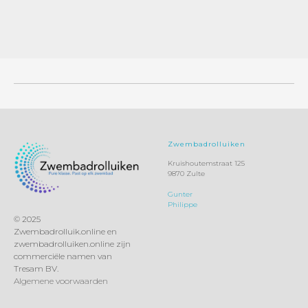
Zwembadrolluiken
Kruishoutemstraat 125
9870 Zulte
Gunter
Philippe
© 2025
Zwembadrolluik.online en
zwembadrolluiken.online zijn
commerciële namen van
Tresam BV.
Algemene voorwaarden