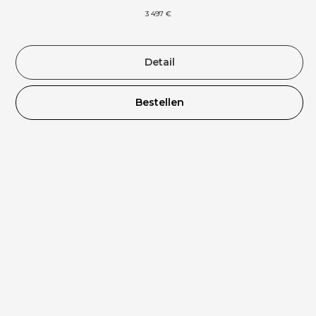
3 497
€
Detail
Bestellen