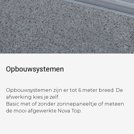
Opbouwsystemen
Opbouwsystemen zijn er tot 6 meter breed. De
afwerking kies je zelf.
Basic met of zonder zonnepaneeltje of meteen
de mooi afgewerkte Nova Top.