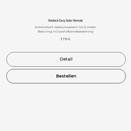
Roldeck Easy Solar Remote
Automatisch opbouwsysteem tot 6 meter.
Besturing inclusief afstandsbediening
OLS
3 715
€
Detail
Bestellen