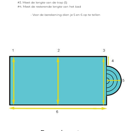
#3. Meet de lengte van de trap (5)
#4. Meet de resterende lengte van het bad
• Voor de berekening dien je 5 en 6 op te tellen
DIENS