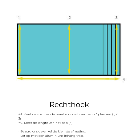
EN
YSTEM
Rechthoek
#1. Meet de spannende maat voor de breedte op 3 plaatsen (1, 2,
3)
#2. Meet de lengte van het bad (4)
• Bezorg ons de enkel de kleinste afmeting.
• Let op met een aluminium inhang trap.