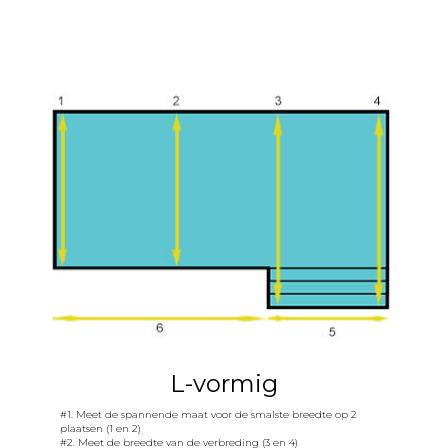
L-vormig
#1. Meet de spannende maat voor de smalste breedte op 2
plaatsen (1 en 2)
#2. Meet de breedte van de verbreding (3 en 4)