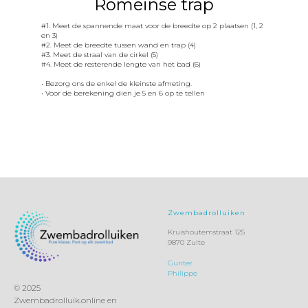
Romeinse trap
#1. Meet de spannende maat voor de breedte op 2 plaatsen (1, 2
en 3)
#2. Meet de breedte tussen wand en trap (4)
#3. Meet de straal van de cirkel (5)
#4. Meet de resterende lengte van het bad (6)
• Bezorg ons de enkel de kleinste afmeting.
• Voor de berekening dien je 5 en 6 op te tellen
Zwembadrolluiken
Kruishoutemstraat 125
9870 Zulte
Gunter
Philippe
© 2025
Zwembadrolluik.online en