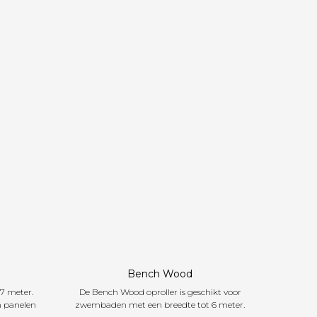
Bench Wood
7 meter.
De Bench Wood oproller is geschikt voor
n panelen
zwembaden met een breedte tot 6 meter.