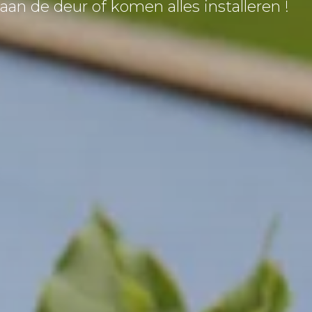
aan de deur of komen alles installeren !