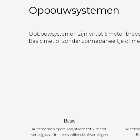
Opbouwsystemen
Opbouwsystemen zijn er tot 6 meter breed. 
Basic met of zonder zonnepaneeltje of m
Basic
Automatisch opbouwsysteem tot 7 meter.
Automat
Verkrijgbaar in 4 verschillende afwerkingen
Be