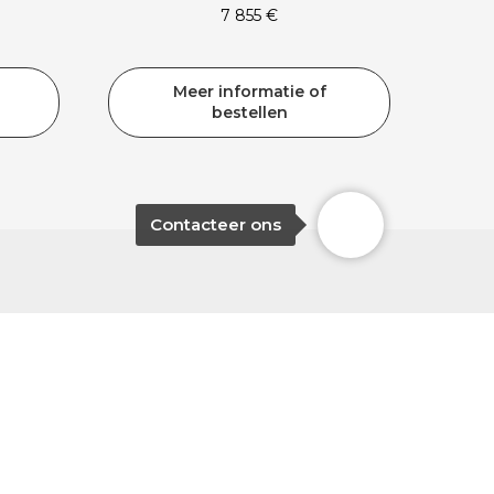
7 855
€
Meer informatie of
bestellen
Contacteer ons