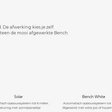
De afwerking kies je zelf.
eteen de mooi afgewerkte Bench.
Solar
Bench White
isch opbouwsysteem tot 6 meter.
Automatisch opbouwsysteem tot 
sturing met zonnepaneeltje
Afgewerkt met witte pvc of houte