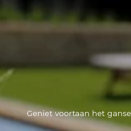
Geniet voortaan het ganse 