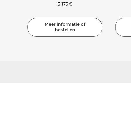
3 175
€
Meer informatie of
bestellen
Wat is het versch