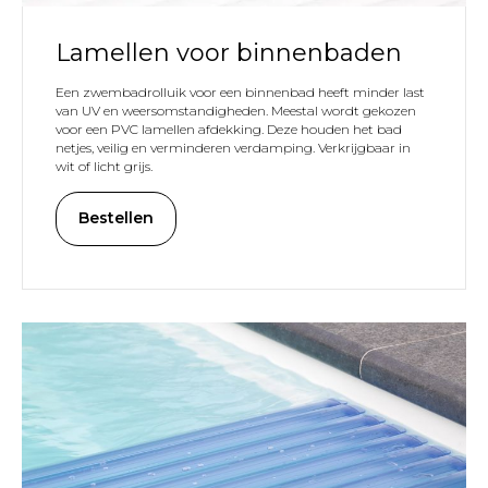
Lamellen voor binnenbaden
Een zwembadrolluik voor een binnenbad heeft minder last
van UV en weersomstandigheden. Meestal wordt gekozen
voor een PVC lamellen afdekking. Deze houden het bad
netjes, veilig en verminderen verdamping. Verkrijgbaar in
wit of licht grijs.
LEN
Bestellen