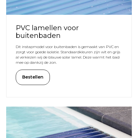
PVC lamellen voor
buitenbaden
Dit instapmodel voor buitenbaden is gemaakt van PVC en
zorgt voor goede isolatie. Standaardkleuren zijn wit en grijs
al verkiezen wij de blauwe solar lamel. Deze warmt het bad
mee op dankzij de zon.
SYST
Bestellen